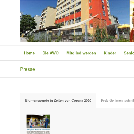
Home
Die AWO
Mitglied werden
Kinder
Seni
Presse
Blumenspende in Zeiten von Corona 2020
Kreis-Seniorennachmi