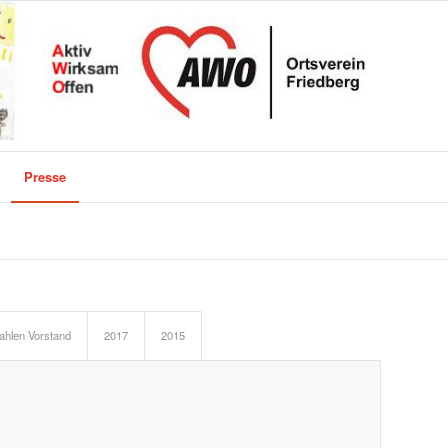
Presse
hlen Vorstand
2017
2015