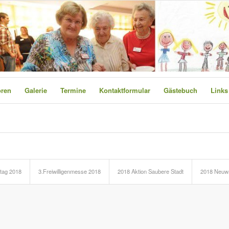
oren
Galerie
Termine
Kontaktformular
Gästebuch
Links
ttag 2018
3.Freiwilligenmesse 2018
2018 Aktion Saubere Stadt
2018 Neuwa