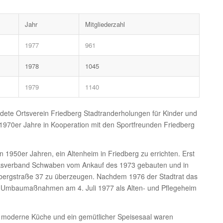
Jahr
Mitgliederzahl
1977
961
1978
1045
1979
1140
dete Ortsverein Friedberg Stadtranderholungen für Kinder und
ie 1970er Jahre in Kooperation mit den Sportfreunden Friedberg
 1950er Jahren, ein Altenheim in Friedberg zu errichten. Erst
rksverband Schwaben vom Ankauf des 1973 gebauten und in
bergstraße 37 zu überzeugen. Nachdem 1976 der Stadtrat das
h Umbaumaßnahmen am 4. Juli 1977 als Alten- und Pflegeheim
ne moderne Küche und ein gemütlicher Speisesaal waren