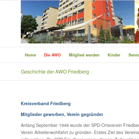
Home
Die AWO
Mitglied werden
Kinder
Seni
Geschichte der AWO Friedberg
Kreisverband Friedberg
Mitglieder geworben, Verein gegründet
Anfang September 1946 wurde der SPD-Ortsverein Friedbe
Verein Arbeiterwohlfahrt zu gründen. Erstes Ziel des Vereins 