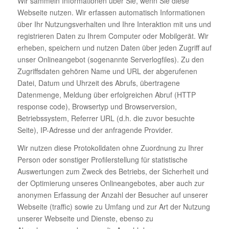
Wir sammeln Informationen über Sie, wenn Sie diese
Webseite nutzen. Wir erfassen automatisch Informationen
über Ihr Nutzungsverhalten und Ihre Interaktion mit uns und
registrieren Daten zu Ihrem Computer oder Mobilgerät. Wir
erheben, speichern und nutzen Daten über jeden Zugriff auf
unser Onlineangebot (sogenannte Serverlogfiles). Zu den
Zugriffsdaten gehören Name und URL der abgerufenen
Datei, Datum und Uhrzeit des Abrufs, übertragene
Datenmenge, Meldung über erfolgreichen Abruf (HTTP
response code), Browsertyp und Browserversion,
Betriebssystem, Referrer URL (d.h. die zuvor besuchte
Seite), IP-Adresse und der anfragende Provider.
Wir nutzen diese Protokolldaten ohne Zuordnung zu Ihrer
Person oder sonstiger Profilerstellung für statistische
Auswertungen zum Zweck des Betriebs, der Sicherheit und
der Optimierung unseres Onlineangebotes, aber auch zur
anonymen Erfassung der Anzahl der Besucher auf unserer
Webseite (traffic) sowie zu Umfang und zur Art der Nutzung
unserer Webseite und Dienste, ebenso zu