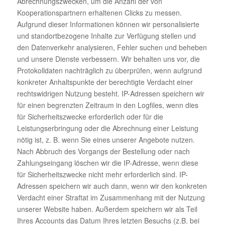
Abrechnungszwecken, um die Anzahl der von
Kooperationspartnern erhaltenen Clicks zu messen.
Aufgrund dieser Informationen können wir personalisierte
und standortbezogene Inhalte zur Verfügung stellen und
den Datenverkehr analysieren, Fehler suchen und beheben
und unsere Dienste verbessern. Wir behalten uns vor, die
Protokolldaten nachträglich zu überprüfen, wenn aufgrund
konkreter Anhaltspunkte der berechtigte Verdacht einer
rechtswidrigen Nutzung besteht. IP-Adressen speichern wir
für einen begrenzten Zeitraum in den Logfiles, wenn dies
für Sicherheitszwecke erforderlich oder für die
Leistungserbringung oder die Abrechnung einer Leistung
nötig ist, z. B. wenn Sie eines unserer Angebote nutzen.
Nach Abbruch des Vorgangs der Bestellung oder nach
Zahlungseingang löschen wir die IP-Adresse, wenn diese
für Sicherheitszwecke nicht mehr erforderlich sind. IP-
Adressen speichern wir auch dann, wenn wir den konkreten
Verdacht einer Straftat im Zusammenhang mit der Nutzung
unserer Website haben. Außerdem speichern wir als Teil
Ihres Accounts das Datum Ihres letzten Besuchs (z.B. bei