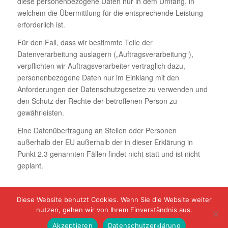
diese personenbezogene Daten nur in dem Umfang, in
welchem die Übermittlung für die entsprechende Leistung
erforderlich ist.
Für den Fall, dass wir bestimmte Teile der
Datenverarbeitung auslagern („Auftragsverarbeitung“),
verpflichten wir Auftragsverarbeiter vertraglich dazu,
personenbezogene Daten nur im Einklang mit den
Anforderungen der Datenschutzgesetze zu verwenden und
den Schutz der Rechte der betroffenen Person zu
gewährleisten.
Eine Datenübertragung an Stellen oder Personen
außerhalb der EU außerhalb der in dieser Erklärung in
Punkt 2.3 genannten Fällen findet nicht statt und ist nicht
geplant.
Diese Website benutzt Cookies. Wenn Sie die Website weiter
nutzen, gehen wir von Ihrem Einverständnis aus.
© Copyright - AWO Friedberg e.V.
Akzeptieren
Datenschutzerklärung